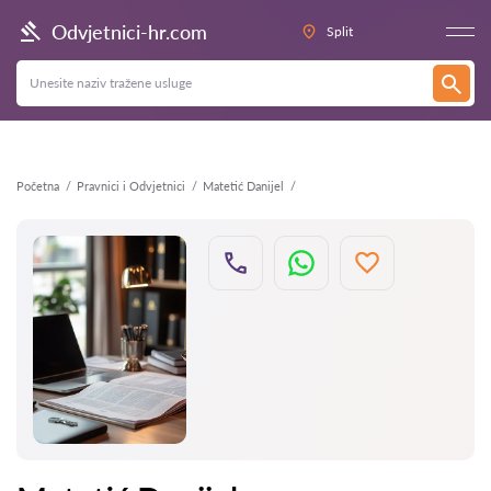
Natrag
Odvjetnici-hr.com
Split
Početna
Pravnici i Odvjetnici
Matetić Danijel