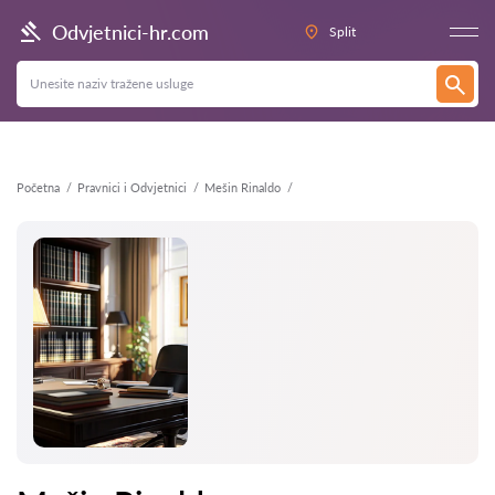
Natrag
Odvjetnici-hr.com
Split
Početna
Pravnici i Odvjetnici
Mešin Rinaldo