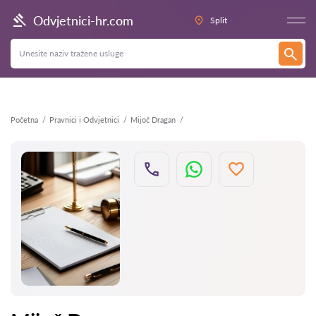
Natrag
Odvjetnici-hr.com
Split
Početna
Pravnici i Odvjetnici
Mijoč Dragan