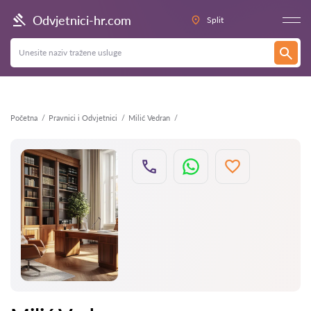
Natrag
Odvjetnici-hr.com
Split
Početna
Pravnici i Odvjetnici
Milić Vedran