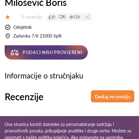
Milošević Boris
Recenzija:
0 recenzija
0
0
126
Ocjena:
Odvjetnik
Zadarska 7/II 21000 Split
PODACI NISU PROVJERENI
Informacije o stručnjaku
Recenzije
Dodaj recenziju
Ova stranica koristi datoteke za personaliziranje sadržaja i
promotivnih poruka, prikupljanje analitike i druge svrhe. Možete se
upoznati s našim
politika kolačića
. Ako pristanete na upotrebu