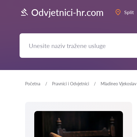
Odvjetnici-hr.com
Split
Početna
Pravnici i Odvjetnici
Mladineo Vjekoslav