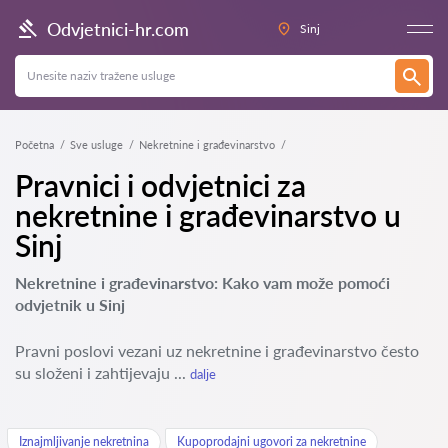
Odvjetnici-hr.com
Sinj
Početna
Sve usluge
Nekretnine i građevinarstvo
Pravnici i odvjetnici za
nekretnine i građevinarstvo u
Sinj
Nekretnine i građevinarstvo: Kako vam može pomoći
odvjetnik u Sinj
Pravni poslovi vezani uz nekretnine i građevinarstvo često
su složeni i zahtijevaju ...
dalje
Iznajmljivanje nekretnina
Kupoprodajni ugovori za nekretnine