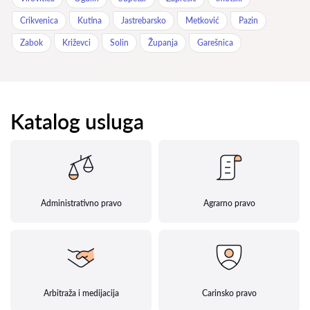
Crikvenica
Kutina
Jastrebarsko
Metković
Pazin
Zabok
Križevci
Solin
Županja
Garešnica
Katalog usluga
Administrativno pravo
Agrarno pravo
Arbitraža i medijacija
Carinsko pravo