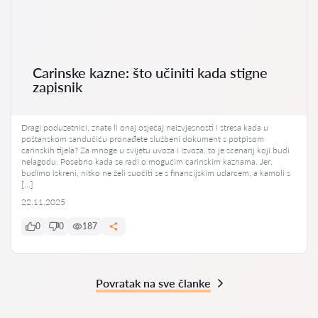
Carinske kazne: što učiniti kada stigne
zapisnik
Dragi poduzetnici, znate li onaj osjećaj neizvjesnosti i stresa kada u
poštanskom sandučiću pronađete službeni dokument s potpisom
carinskih tijela? Za mnoge u svijetu uvoza i izvoza, to je scenarij koji budi
nelagodu. Posebno kada se radi o mogućim carinskim kaznama. Jer,
budimo iskreni, nitko ne želi suočiti se s financijskim udarcem, a kamoli s
[…]
22.11.2025
0
0
187
Povratak na sve članke