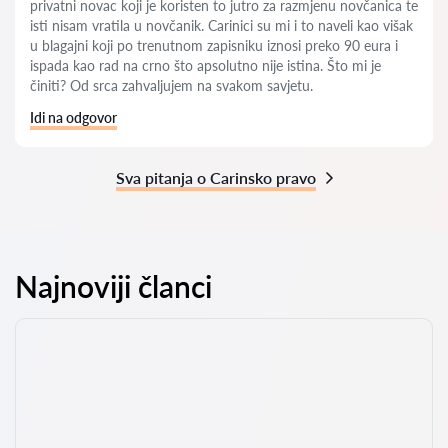
privatni novac koji je koristen to jutro za razmjenu novčanica te
isti nisam vratila u novčanik. Carinici su mi i to naveli kao višak
u blagajni koji po trenutnom zapisniku iznosi preko 90 eura i
ispada kao rad na crno što apsolutno nije istina. Što mi je
činiti? Od srca zahvaljujem na svakom savjetu.
Idi na odgovor
Sva pitanja o Carinsko pravo
Najnoviji članci