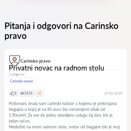
Pitanja i odgovori na Carinsko
pravo
Carinsko pravo
Privatni novac na radnom stolu
1 odgovor
Carinsko pravo
1
1616
19.04.2025
Poštovani, imala sam carinski nadzor u kojemu je prebrojana
blagajna u kojoj je na 81 euro bio nenamjerni višak od
1.90centi. Za sve do jednu obavljenu uslugu taj dan, bio je
izdan račun.
Međutim na mom radnom stolu, metar od blagajne bio je moj