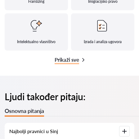
Franšizing
Imigracijsko pravo
Intelektualno vlasništvo
Izrada i analiza ugovora
Prikaži sve
Ljudi također pitaju:
Osnovna pitanja
Najbolji pravnici u Sinj