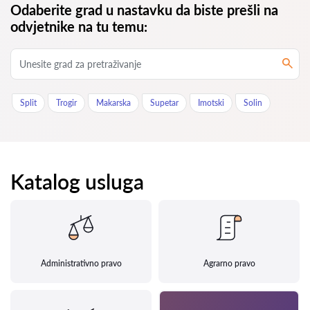
Odaberite grad u nastavku da biste prešli na
odvjetnike na tu temu:
Split
Trogir
Makarska
Supetar
Imotski
Solin
Katalog usluga
Administrativno pravo
Agrarno pravo