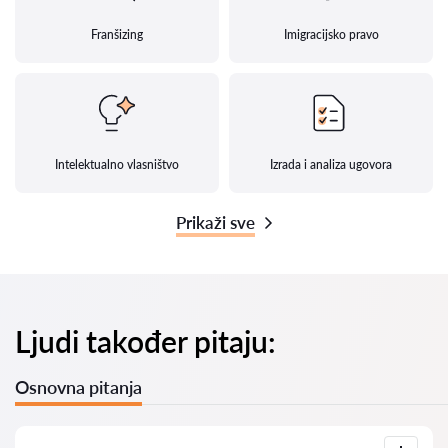
Franšizing
Imigracijsko pravo
Intelektualno vlasništvo
Izrada i analiza ugovora
Prikaži sve
Ljudi također pitaju:
Osnovna pitanja