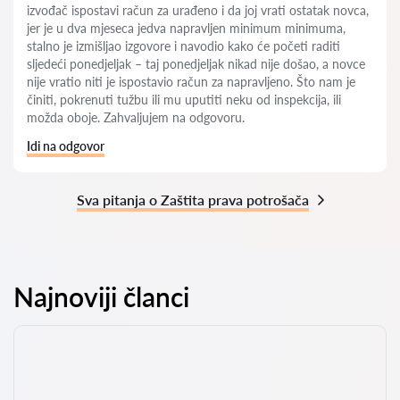
izvođač ispostavi račun za urađeno i da joj vrati ostatak novca,
jer je u dva mjeseca jedva napravljen minimum minimuma,
stalno je izmišljao izgovore i navodio kako će početi raditi
sljedeći ponedjeljak – taj ponedjeljak nikad nije došao, a novce
nije vratio niti je ispostavio račun za napravljeno. Što nam je
činiti, pokrenuti tužbu ili mu uputiti neku od inspekcija, ili
možda oboje. Zahvaljujem na odgovoru.
Idi na odgovor
Sva pitanja o Zaštita prava potrošača
Najnoviji članci