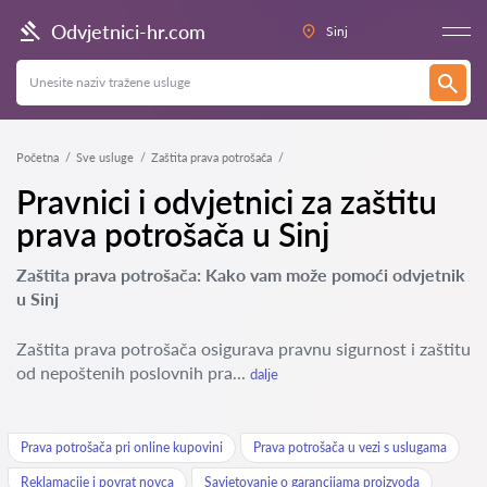
Odvjetnici-hr.com
Sinj
Početna
Sve usluge
Zaštita prava potrošača
Pravnici i odvjetnici za zaštitu
prava potrošača u Sinj
Zaštita prava potrošača: Kako vam može pomoći odvjetnik
u Sinj
Zaštita prava potrošača osigurava pravnu sigurnost i zaštitu
od nepoštenih poslovnih pra...
dalje
Prava potrošača pri online kupovini
Prava potrošača u vezi s uslugama
Reklamacije i povrat novca
Savjetovanje o garancijama proizvoda