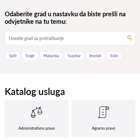
Odaberite grad u nastavku da biste prešli na
odvjetnike na tu temu:
Split
Trogir
Makarska
Supetar
Imotski
Solin
Katalog usluga
Administrativno pravo
Agrarno pravo