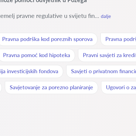
emelj pravne regulative u svijetu fin...
dalje
Pravna podrška kod poreznih sporova
Pravna podrš
Pravna pomoć kod hipoteka
Pravni savjeti za kredi
ija investicijskih fondova
Savjeti o privatnom financi
Savjetovanje za porezno planiranje
Ugovori o z