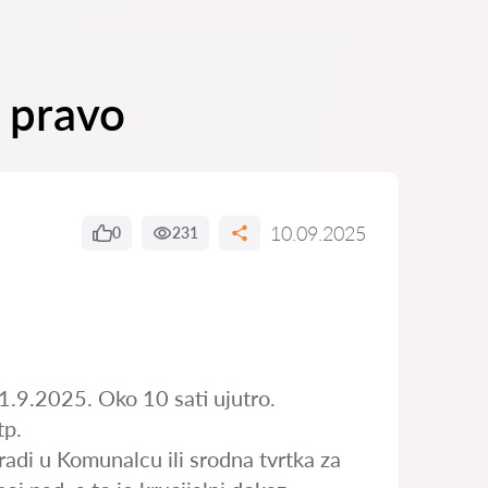
o pravo
10.09.2025
0
231
 1.9.2025. Oko 10 sati ujutro.
tp.
adi u Komunalcu ili srodna tvrtka za