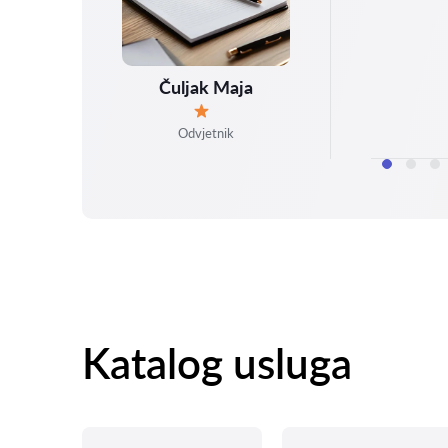
Čuljak Maja
Ocjena:
Odvjetnik
Katalog usluga