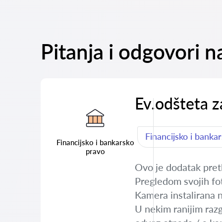
Pitanja i odgovori n
Ev.odšteta z
Financijsko i banka
Financijsko i bankarsko
pravo
Ovo je dodatak pret
Pregledom svojih fot
Kamera instalirana 
U nekim ranijim raz