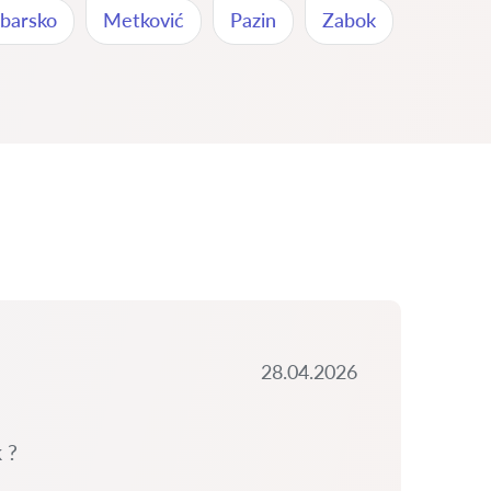
ebarsko
Metković
Pazin
Zabok
28.04.2026
 ?