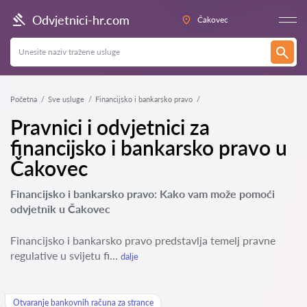
Odvjetnici-hr.com
Čakovec
Početna
Sve usluge
Financijsko i bankarsko pravo
Pravnici i odvjetnici za
financijsko i bankarsko pravo u
Čakovec
Financijsko i bankarsko pravo: Kako vam može pomoći
odvjetnik u Čakovec
Financijsko i bankarsko pravo predstavlja temelj pravne
regulative u svijetu fi...
dalje
Otvaranje bankovnih računa za strance