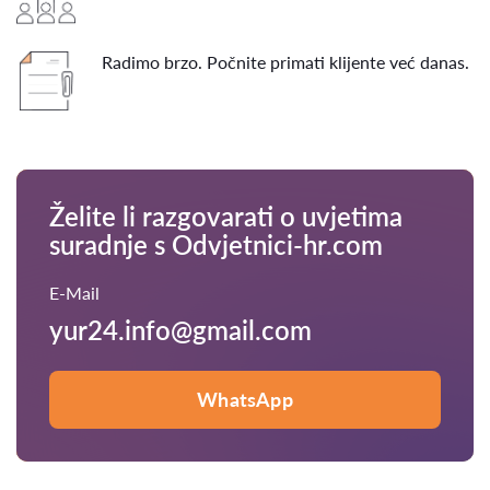
Radimo brzo. Počnite primati klijente već danas.
Želite li razgovarati o uvjetima
suradnje s Odvjetnici-hr.com
E-Mail
yur24.info@gmail.com
WhatsApp