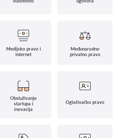
vlasništvo
ugovora
Medijsko pravo i
Međunarodno
internet
privatno pravo
Obsluživanje
Oglašivačko pravo
startupa i
inovacija