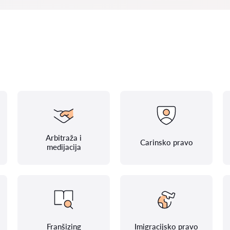
Arbitraža i
Carinsko pravo
medijacija
Franšizing
Imigracijsko pravo