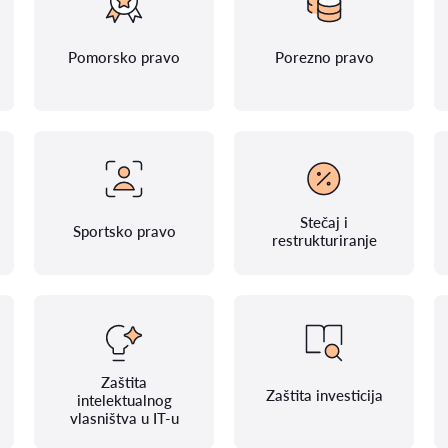
Pomorsko pravo
Porezno pravo
Stečaj i
Sportsko pravo
restrukturiranje
Zaštita
Zaštita investicija
intelektualnog
vlasništva u IT-u