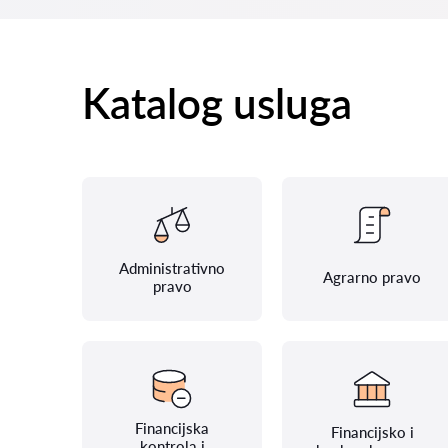
Katalog usluga
Administrativno
Agrarno pravo
pravo
Financijska
Financijsko i
kontrola i