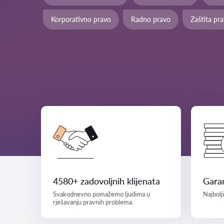
Korporativno pravo
Radno pravo
Zaštita pr
4580+ zadovoljnih klijenata
Garan
Svakodnevno pomažemo ljudima u
Najbolj
rješavanju pravnih problema.