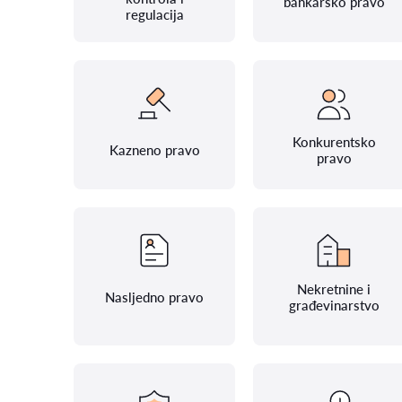
bankarsko pravo
regulacija
Konkurentsko
Kazneno pravo
pravo
Nekretnine i
Nasljedno pravo
građevinarstvo