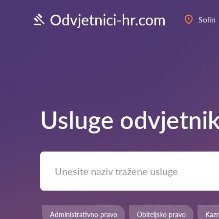
Odvjetnici-hr.com
Solin
Usluge odvjetni
Administrativno pravo
Obiteljsko pravo
Kaz