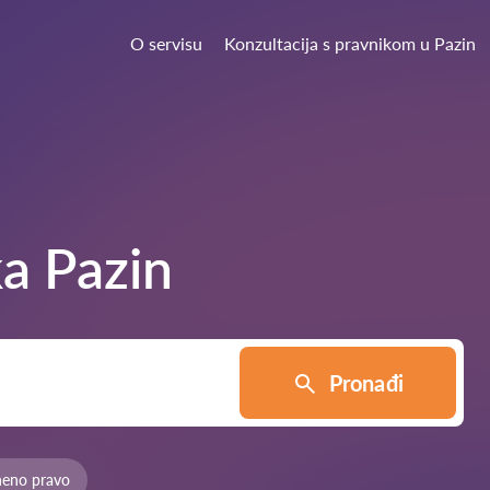
O servisu
Konzultacija s pravnikom u Pazin
ka
Pazin
Pronađi
neno pravo