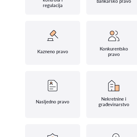
bankarsko pravo
regulacija
Konkurentsko
Kazneno pravo
pravo
Nekretnine i
Nasljedno pravo
građevinarstvo