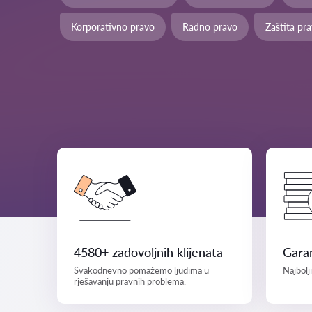
Korporativno pravo
Radno pravo
Zaštita pr
4580+ zadovoljnih klijenata
Garan
Svakodnevno pomažemo ljudima u
Najbolj
rješavanju pravnih problema.