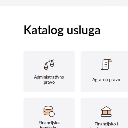
Katalog usluga
Administrativno
Agrarno pravo
pravo
Financijska
Financijsko i
kontrola i