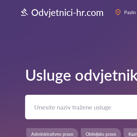
Odvjetnici-hr.com
Pazin
Usluge odvjetni
Administrativno pravo
Obiteljsko pravo
Kaz