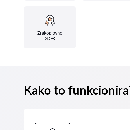
Zrakoplovno
pravo
Kako to funkcionira