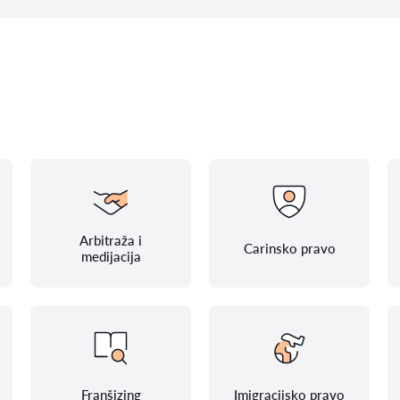
Arbitraža i
Carinsko pravo
medijacija
Franšizing
Imigracijsko pravo