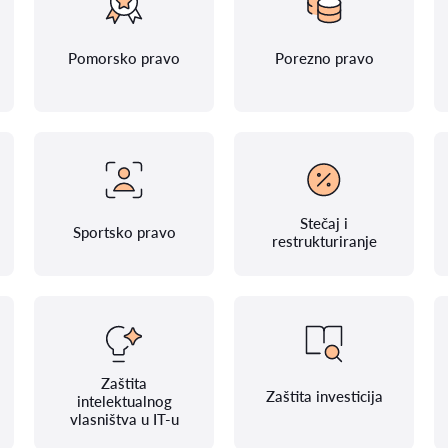
Pomorsko pravo
Porezno pravo
Stečaj i
Sportsko pravo
restrukturiranje
Zaštita
Zaštita investicija
intelektualnog
vlasništva u IT-u