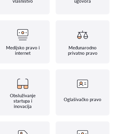
vlasništvo
ugovora
Medijsko pravo i
Međunarodno
internet
privatno pravo
Obsluživanje
Oglašivačko pravo
startupa i
inovacija