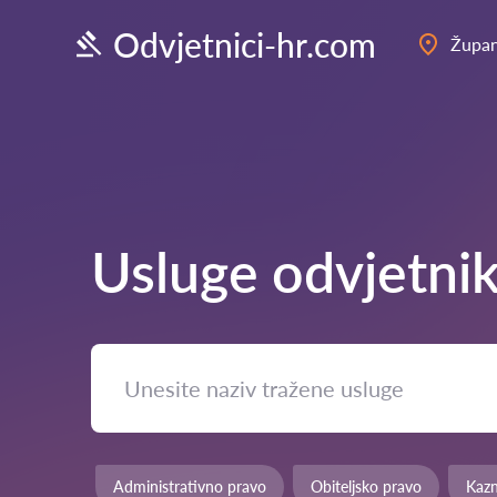
Odvjetnici-hr.com
Župan
Usluge odvjetni
Administrativno pravo
Obiteljsko pravo
Kaz