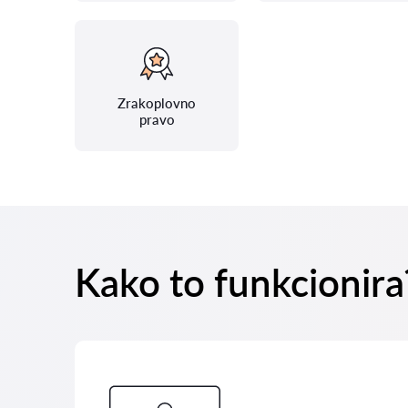
Zrakoplovno
pravo
Kako to funkcionira