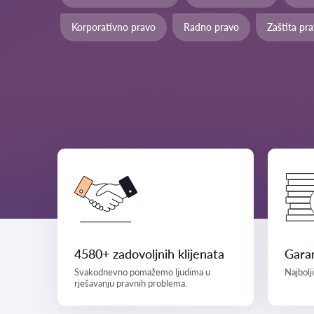
Korporativno pravo
Radno pravo
Zaštita pr
4580+ zadovoljnih klijenata
Garan
Svakodnevno pomažemo ljudima u
Najbolj
rješavanju pravnih problema.