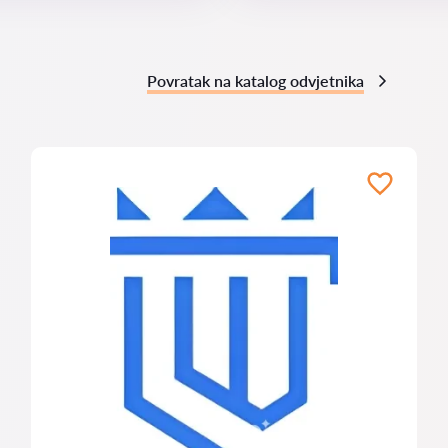
Povratak na katalog odvjetnika