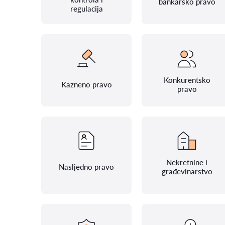
bankarsko pravo
regulacija
Konkurentsko
Kazneno pravo
pravo
Nekretnine i
Nasljedno pravo
građevinarstvo