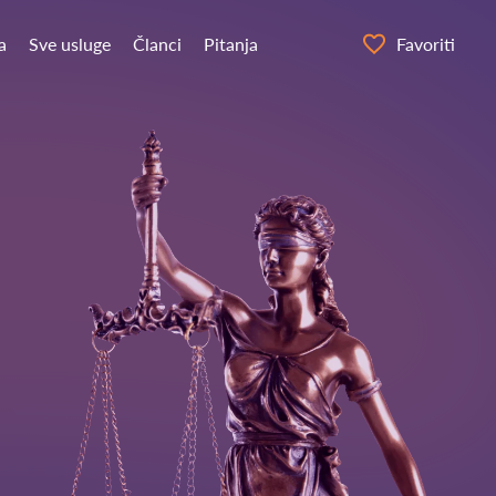
a
Sve usluge
Članci
Pitanja
Favoriti