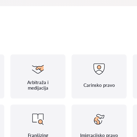
Arbitraža i
Carinsko pravo
medijacija
Franšizing
Imigracijsko pravo