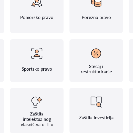
Pomorsko pravo
Porezno pravo
Stečaj i
Sportsko pravo
restrukturiranje
Zaštita
Zaštita investicija
intelektualnog
vlasništva u IT-u