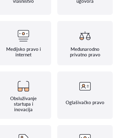
vlasništvo
ugovora
Medijsko pravo i
Međunarodno
internet
privatno pravo
Obsluživanje
Oglašivačko pravo
startupa i
inovacija