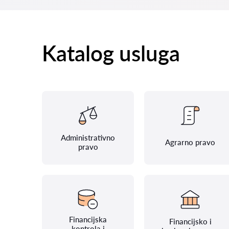
Katalog usluga
Administrativno
Agrarno pravo
pravo
Financijska
Financijsko i
kontrola i