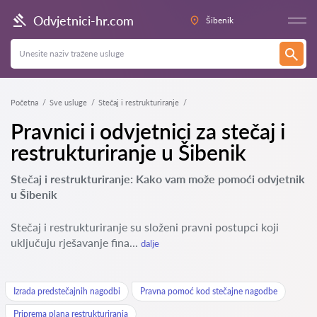
Odvjetnici-hr.com
Šibenik
Početna
Sve usluge
Stečaj i restrukturiranje
Pravnici i odvjetnici za stečaj i
restrukturiranje u Šibenik
Stečaj i restrukturiranje: Kako vam može pomoći odvjetnik
u Šibenik
Stečaj i restrukturiranje su složeni pravni postupci koji
uključuju rješavanje fina...
dalje
Izrada predstečajnih nagodbi
Pravna pomoć kod stečajne nagodbe
Priprema plana restrukturiranja