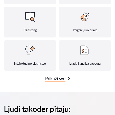
Franšizing
Imigracijsko pravo
Intelektualno vlasništvo
Izrada i analiza ugovora
Prikaži sve
Ljudi također pitaju: