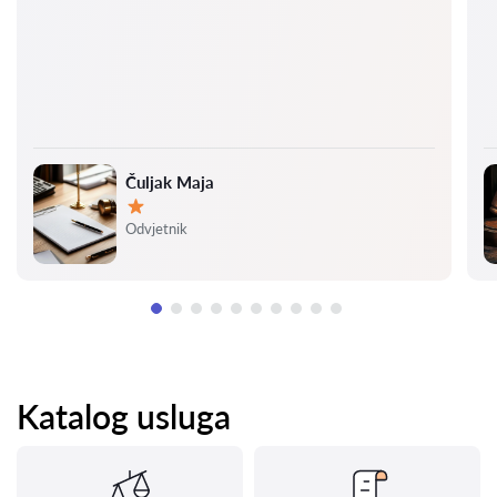
Čuljak Maja
Ocjena:
Odvjetnik
Katalog usluga