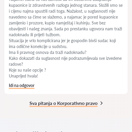
kupaonice iz zdravstvenih razloga jednog stanara. Složili smo se
i cijenu najma spustili radi toga. Nažalost, u suglasnosti nije
navedeno sa čime se slažemo, a najamac je pored kupaonice
zamijenio i prozore, kupio namještaj i kuhinju. Sve bez
obavijesti i našeg znanja. Sada po prestanku ugovora nam traži
nadoknadu ili prijeti tužbom.
Situacija je vrlo komplicirana jer je gospodin bivši sudac koji
ima odlične konekcije u sudstvu.
Ima li pravnog osnova da traži nadoknadu?
Kako dokazati da suglasnost nije podrazumijevala sve izvedene
radove?
Koje su naše opcije ?
Unaprijed hvala!
Idi na odgovor
Sva pitanja o Korporativno pravo