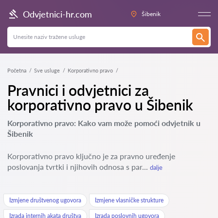
Odvjetnici-hr.com
Šibenik
Početna
Sve usluge
Korporativno pravo
Pravnici i odvjetnici za
korporativno pravo u Šibenik
Korporativno pravo: Kako vam može pomoći odvjetnik u
Šibenik
Korporativno pravo ključno je za pravno uređenje
poslovanja tvrtki i njihovih odnosa s par...
dalje
Izmjene društvenog ugovora
Izmjene vlasničke strukture
Izrada internih akata društva
Izrada poslovnih ugovora