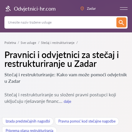
Odvjetnici-hr.com
Zadar
Početna
Sve usluge
Stečaj i restrukturiranje
Pravnici i odvjetnici za stečaj i
restrukturiranje u Zadar
Stečaj i restrukturiranje: Kako vam može pomoći odvjetnik
u Zadar
Stečaj i restrukturiranje su složeni pravni postupci koji
uključuju rješavanje financ...
dalje
Izrada predstečajnih nagodbi
Pravna pomoć kod stečajne nagodbe
Priprema plana restrukturiranja