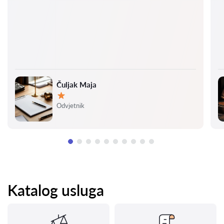
Čuljak Maja
Ocjena:
Odvjetnik
Katalog usluga