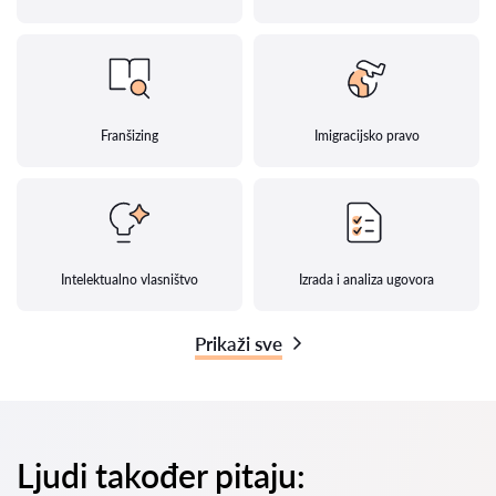
Franšizing
Imigracijsko pravo
Intelektualno vlasništvo
Izrada i analiza ugovora
Prikaži sve
Ljudi također pitaju: