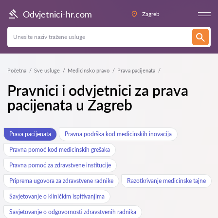
Odvjetnici-hr.com
Zagreb
Početna
Sve usluge
Medicinsko pravo
Prava pacijenata
Pravnici i odvjetnici za prava
pacijenata u Zagreb
Prava pacijenata
Pravna podrška kod medicinskih inovacija
Pravna pomoć kod medicinskih grešaka
Pravna pomoć za zdravstvene institucije
Priprema ugovora za zdravstvene radnike
Razotkrivanje medicinske tajne
Savjetovanje o kliničkim ispitivanjima
Savjetovanje o odgovornosti zdravstvenih radnika