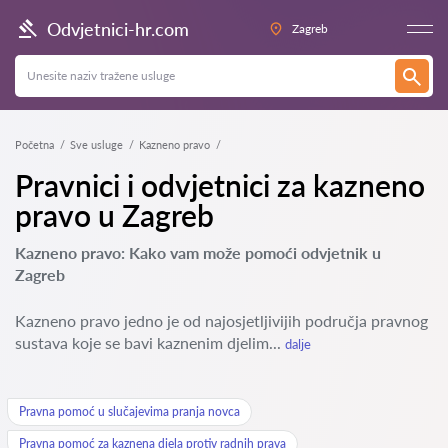
Odvjetnici-hr.com
Zagreb
Početna
Sve usluge
Kazneno pravo
Pravnici i odvjetnici za kazneno
pravo u Zagreb
Kazneno pravo: Kako vam može pomoći odvjetnik u
Zagreb
Kazneno pravo jedno je od najosjetljivijih područja pravnog
sustava koje se bavi kaznenim djelim...
dalje
Pravna pomoć u slučajevima pranja novca
Pravna pomoć za kaznena djela protiv radnih prava