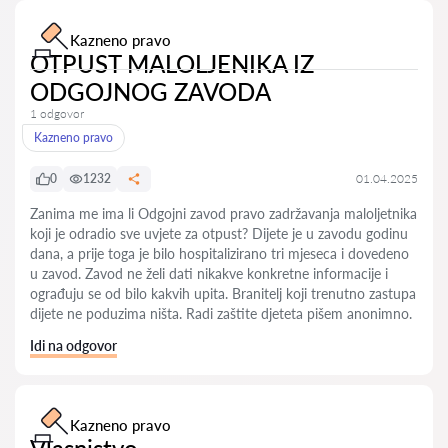
Kazneno pravo
OTPUST MALOLJENIKA IZ
ODGOJNOG ZAVODA
1 odgovor
Kazneno pravo
0
1232
01.04.2025
Zanima me ima li Odgojni zavod pravo zadržavanja maloljetnika
koji je odradio sve uvjete za otpust? Dijete je u zavodu godinu
dana, a prije toga je bilo hospitalizirano tri mjeseca i dovedeno
u zavod. Zavod ne želi dati nikakve konkretne informacije i
ograđuju se od bilo kakvih upita. Branitelj koji trenutno zastupa
dijete ne poduzima ništa. Radi zaštite djeteta pišem anonimno.
Idi na odgovor
Kazneno pravo