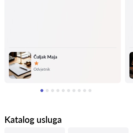
Čuljak Maja
Ocjena:
Odvjetnik
Katalog usluga