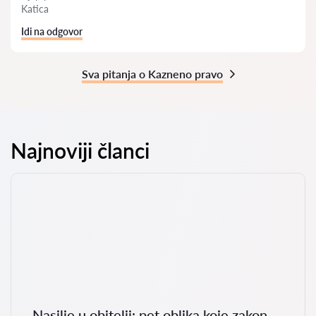
Katica
Idi na odgovor
Sva pitanja o Kazneno pravo
Najnoviji članci
Nasilje u obitelji: pet oblika koje zakon