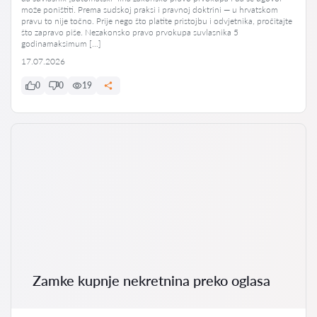
može poništiti. Prema sudskoj praksi i pravnoj doktrini — u hrvatskom
pravu to nije točno. Prije nego što platite pristojbu i odvjetnika, pročitajte
što zapravo piše. Nezakonsko pravo prvokupa suvlasnika 5
godinamaksimum […]
17.07.2026
0
0
19
Zamke kupnje nekretnina preko oglasa