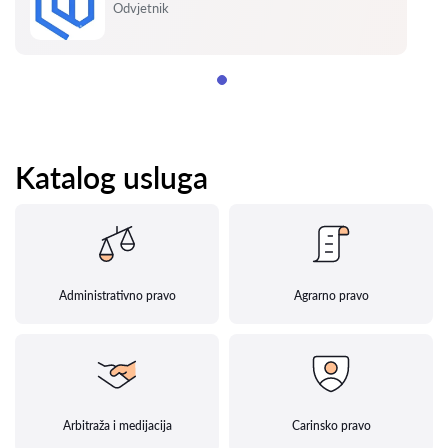
Ocjena:
Odvjetnik
Katalog usluga
Administrativno pravo
Agrarno pravo
Arbitraža i medijacija
Carinsko pravo