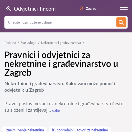
Odvjetnici-hr.com
Zagreb
Početna
Sve usluge
Nekretnine i građevinarstvo
Pravnici i odvjetnici za
nekretnine i građevinarstvo u
Zagreb
Nekretnine i građevinarstvo: Kako vam može pomoći
odvjetnik u Zagreb
Pravni poslovi vezani uz nekretnine i građevinarstvo često
su složeni i zahtijevaj...
dalje
Iznajmljivanje nekretnina
Kupoprodajni ugovori za nekretnine