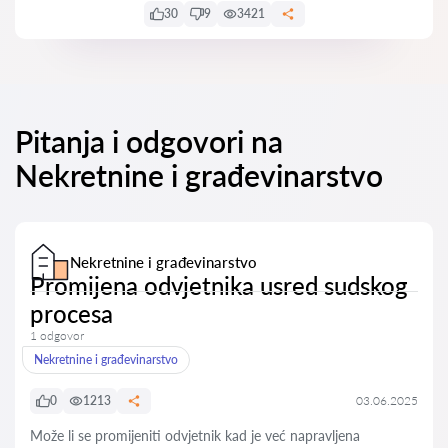
30
9
3421
Pitanja i odgovori na
Nekretnine i građevinarstvo
Nekretnine i građevinarstvo
Promijena odvjetnika usred sudskog
procesa
1 odgovor
Nekretnine i građevinarstvo
0
1213
03.06.2025
Može li se promijeniti odvjetnik kad je već napravljena