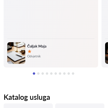
Čuljak Maja
Ocjena:
Odvjetnik
Katalog usluga