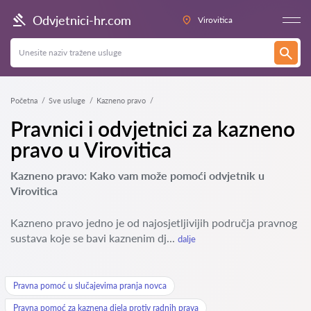
Odvjetnici-hr.com
Virovitica
Početna
Sve usluge
Kazneno pravo
Pravnici i odvjetnici za kazneno
pravo u Virovitica
Kazneno pravo: Kako vam može pomoći odvjetnik u
Virovitica
Kazneno pravo jedno je od najosjetljivijih područja pravnog
sustava koje se bavi kaznenim dj...
dalje
Pravna pomoć u slučajevima pranja novca
Pravna pomoć za kaznena djela protiv radnih prava