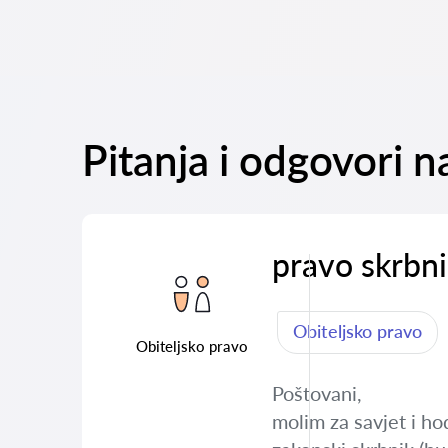
Pitanja i odgovori 
pravo skrbni
Obiteljsko pravo
Obiteljsko pravo
Poštovani,
molim za savjet i ho