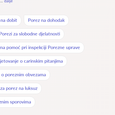
..
dalje
 na dobit
Porez na dohodak
Porezi za slobodne djelatnosti
na pomoć pri inspekciji Porezne uprave
jetovanje o carinskim pitanjima
e o poreznim obvezama
 za porez na luksuz
znim sporovima