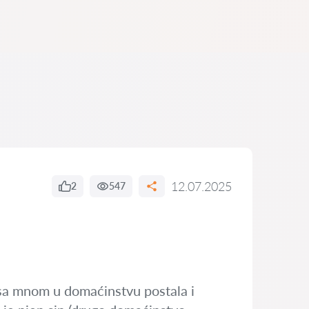
12.07.2025
2
547
i sa mnom u domaćinstvu postala i