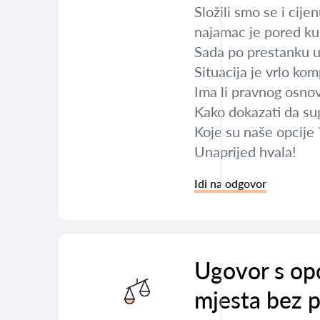
Složili smo se i cij
najamac je pored kup
Sada po prestanku u
Situacija je vrlo kom
Ima li pravnog osno
Kako dokazati da su
Koje su naše opcije 
Unaprijed hvala!
Idi na odgovor
Ugovor s opć
mjesta bez 