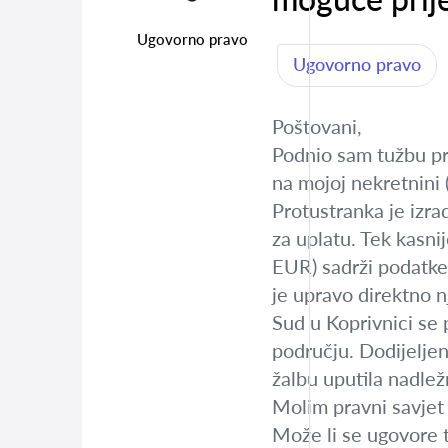
Ugovorno pravo
Ugovorno pravo
Poštovani,
Podnio sam tužbu pr
na mojoj nekretnini 
Protustranka je izra
za uplatu. Tek kasn
EUR) sadrži podatke
je upravo direktno n
Sud u Koprivnici se 
području. Dodijeljen
žalbu uputila nadlež
Molim pravni savjet 
Može li se ugovore t