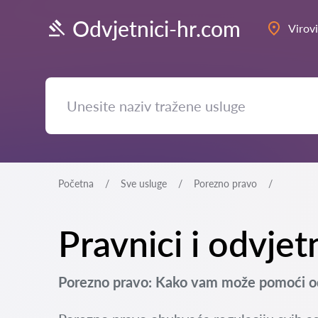
Odvjetnici-hr.com
Virovi
Početna
Sve usluge
Porezno pravo
Pravnici i odvjet
Porezno pravo: Kako vam može pomoći odv