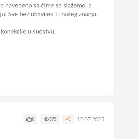
nije navedeno sa čime se slažemo, a
u. Sve bez obavijesti i našeg znanja.
e konekcije u sudstvu.
12.07.2025
0
375