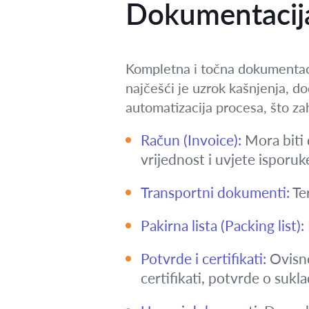
Dokumentacija:
Kompletna i točna dokumentaci
najčešći je uzrok kašnjenja, do
automatizacija procesa, što za
Račun (Invoice):
Mora biti 
vrijednost i uvjete isporuk
Transportni dokumenti:
Ter
Pakirna lista (Packing list):
Potvrde i certifikati:
Ovisno 
certifikati, potvrde o sukl