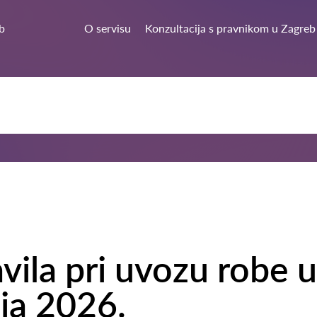
b
O servisu
Konzultacija s pravnikom u Zagreb
vila pri uvozu robe u
lja 2026.