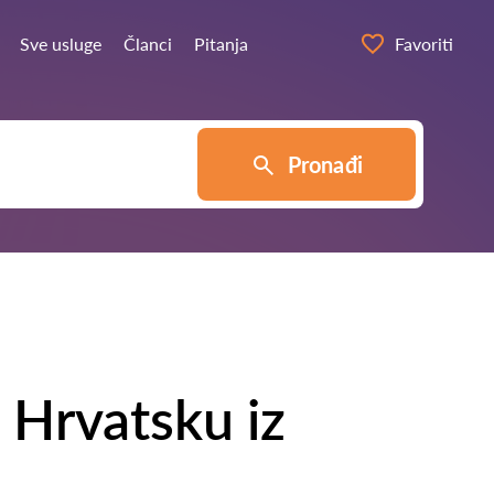
Sve usluge
Članci
Pitanja
Favoriti
Pronađi
 Hrvatsku iz