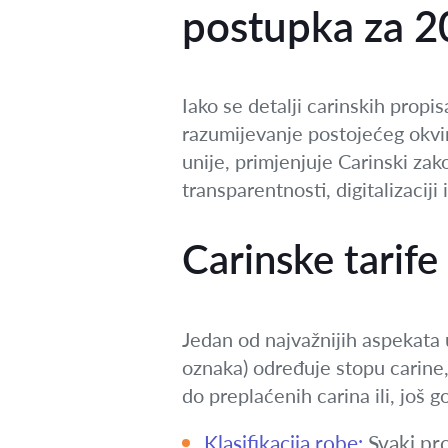
postupka za 2
Iako se detalji carinskih propi
razumijevanje postojećeg okvi
unije, primjenjuje Carinski za
transparentnosti, digitalizaciji 
Carinske tarife
Jedan od najvažnijih aspekata u
oznaka) određuje stopu carine, 
do preplaćenih carina ili, još
Klasifikacija robe:
Svaki pro