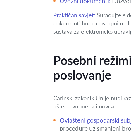
Uvozni dokumenti:
Dozvole
Praktičan savjet:
Surađujte s do
dokumenti budu dostupni u ele
sustava za elektroničko uprav
Posebni režimi 
poslovanje
Carinski zakonik Unije nudi ra
uštede vremena i novca.
Ovlašteni gospodarski su
procedure uz smanjeni broj