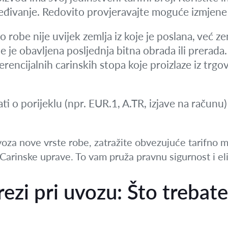
eđivanje. Redovito provjeravajte moguće izmjene 
o robe nije uvijek zemlja iz koje je poslana, već ze
e je obavljena posljednja bitna obrada ili prerada
erencijalnih carinskih stopa koje proizlaze iz trg
ti o porijeklu (npr. EUR.1, A.TR, izjave na računu)
oza nove vrste robe, zatražite obvezujuće tarifno m
 Carinske uprave. To vam pruža pravnu sigurnost i eli
rezi pri uvozu: Što trebate