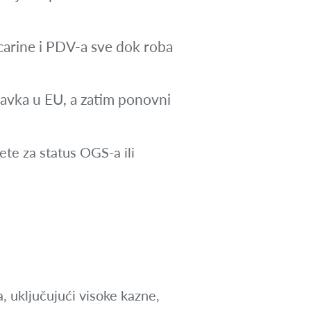
carine i PDV-a sve dok roba
avka u EU, a zatim ponovni
ete za status OGS-a ili
, uključujući visoke kazne,