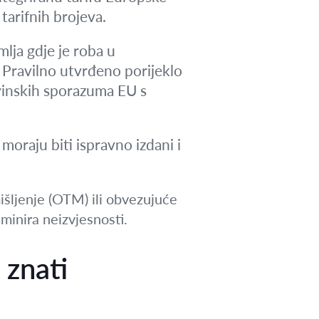
tarifnih brojeva.
mlja gdje je roba u
. Pravilno utvrđeno porijeklo
ovinskih sporazuma EU s
 moraju biti ispravno izdani i
išljenje (OTM) ili obvezujuće
minira neizvjesnosti.
 znati