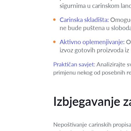
sigurnima u carinskom lan
Carinska skladišta:
Omoguću
ne bude puštena u sloboda
Aktivno oplemenjivanje:
Om
izvoz gotovih proizvoda iz
Praktičan savjet:
Analizirajte s
primjenu nekog od posebnih re
Izbjegavanje z
Nepoštivanje carinskih propisa