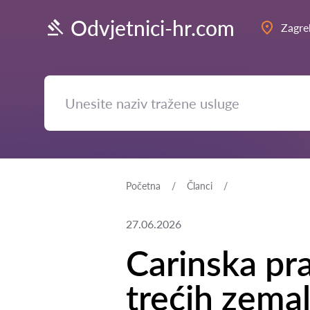
Odvjetnici-hr.com
Zagre
Početna
Članci
27.06.2026
Carinska pra
trećih zema