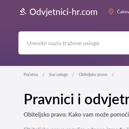
Odvjetnici-hr.com
Čako
Početna
Sve usluge
Obiteljsko pravo
Pravnici i odvjet
Obiteljsko pravo: Kako vam može pomoći