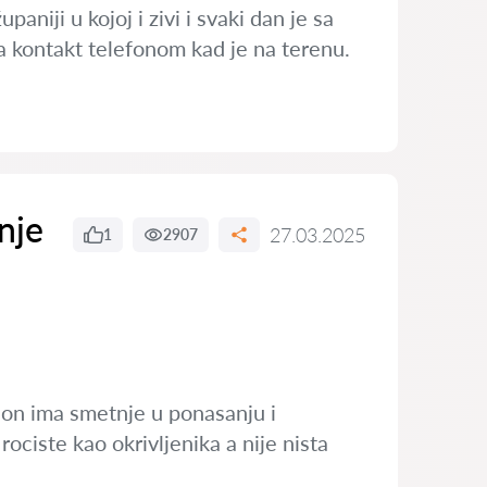
aniji u kojoj i zivi i svaki dan je sa
a kontakt telefonom kad je na terenu.
anje
27.03.2025
1
2907
 on ima smetnje u ponasanju i
ciste kao okrivljenika a nije nista