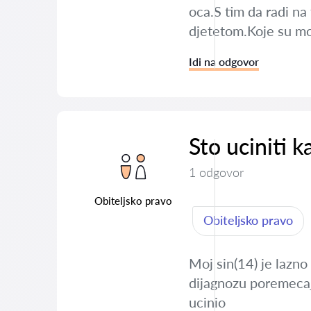
oca.S tim da radi na 
djetetom.Koje su mo
Idi na odgovor
Sto uciniti k
1 odgovor
Obiteljsko pravo
Obiteljsko pravo
Moj sin(14) je lazno
dijagnozu poremecaja
ucinio