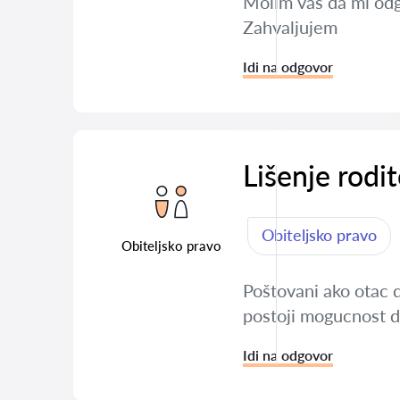
Molim vas da mi odg
Zahvaljujem
Idi na odgovor
Lišenje rodit
Obiteljsko pravo
Obiteljsko pravo
Poštovani ako otac d
postoji mogucnost da
Idi na odgovor