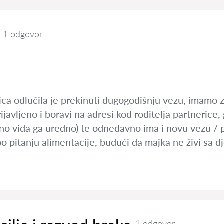
1 odgovor
ca odlučila je prekinuti dugogodišnju vezu, imamo z
ijavljeno i boravi na adresi kod roditelja partnerice,
(no viđa ga uredno) te odnedavno ima i novu vezu / 
o pitanju alimentacije, budući da majka ne živi sa d
1 odgovor