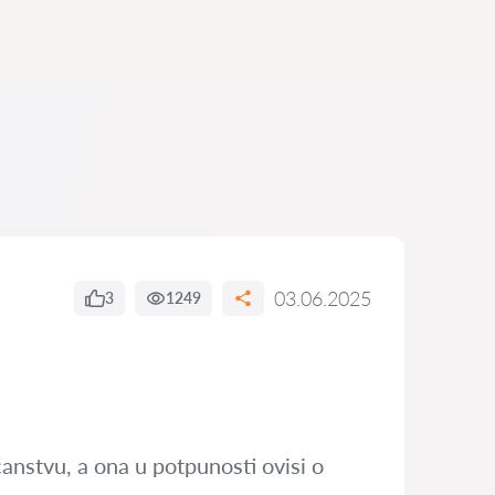
03.06.2025
3
1249
anstvu, a ona u potpunosti ovisi o