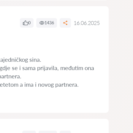
16.06.2025
0
1436
ajedničkog sina.
 gdje se i sama prijavila, međutim ona
partnera.
jetetom a ima i novog partnera.