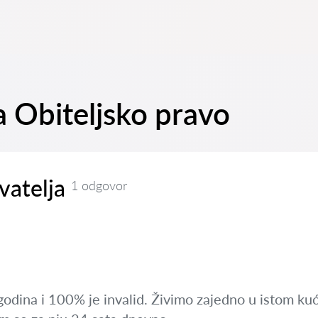
a Obiteljsko pravo
vatelja
1 odgovor
odina i 100% je invalid. Živimo zajedno u istom kuć