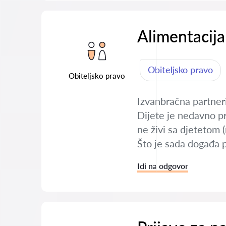
Alimentacija
Obiteljsko pravo
Obiteljsko pravo
Izvanbračna partneri
Dijete je nedavno pr
ne živi sa djetetom 
Što je sada događa p
Idi na odgovor