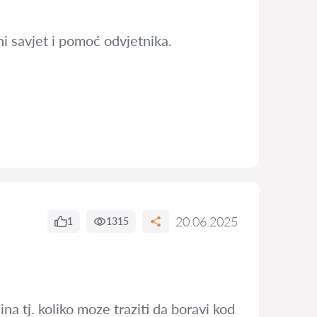
ni savjet i pomoć odvjetnika.
20.06.2025
1
1315
a tj. koliko moze traziti da boravi kod