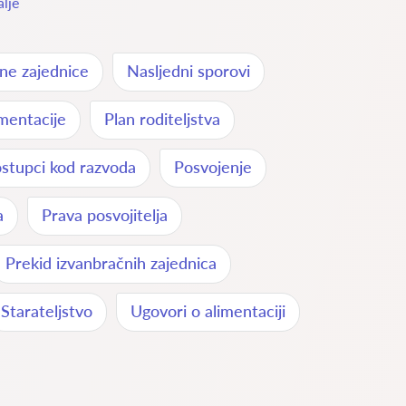
alje
ne zajednice
Nasljedni sporovi
mentacije
Plan roditeljstva
stupci kod razvoda
Posvojenje
a
Prava posvojitelja
Prekid izvanbračnih zajednica
Starateljstvo
Ugovori o alimentaciji