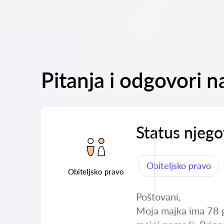
Pitanja i odgovori n
Status njego
Obiteljsko pravo
Obiteljsko pravo
Poštovani,
Moja majka ima 78 g