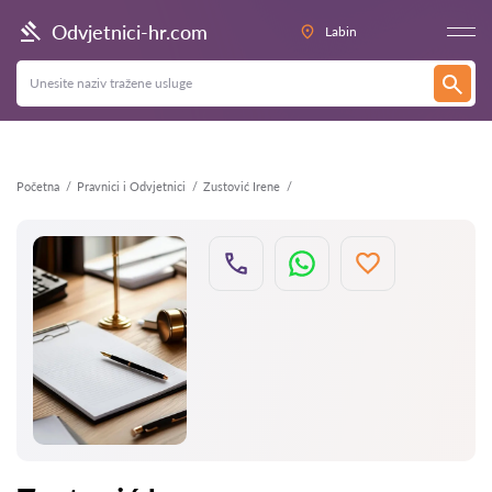
Natrag
Odvjetnici-hr.com
Labin
Početna
Pravnici i Odvjetnici
Zustović Irene