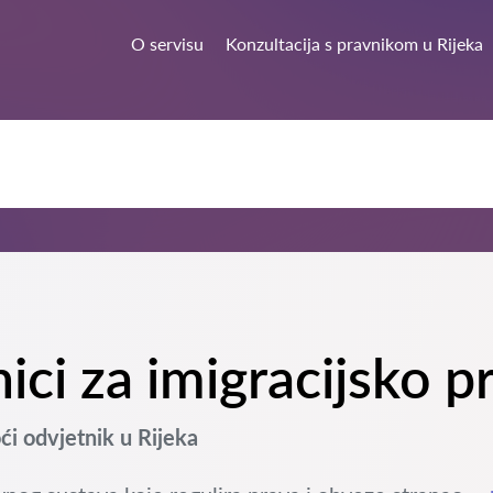
O servisu
Konzultacija s pravnikom u Rijeka
nici za imigracijsko p
i odvjetnik u Rijeka