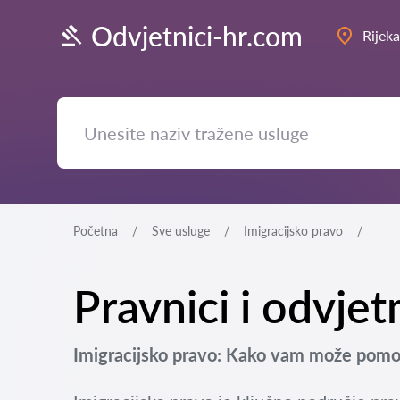
Odvjetnici-hr.com
Rijeka
Početna
Sve usluge
Imigracijsko pravo
Pravnici i odvjet
Imigracijsko pravo: Kako vam može pomoć