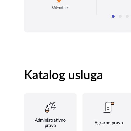
Ocjena:
Odvjetnik
Katalog usluga
Administrativno
Agrarno pravo
pravo