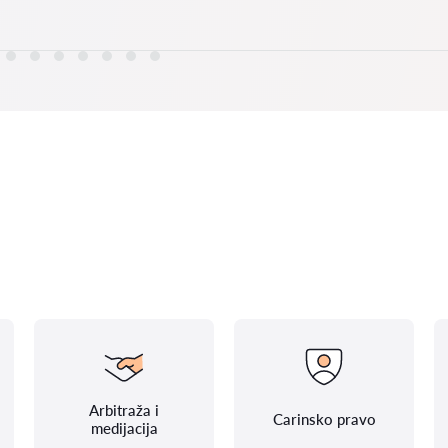
Arbitraža i
Carinsko pravo
medijacija