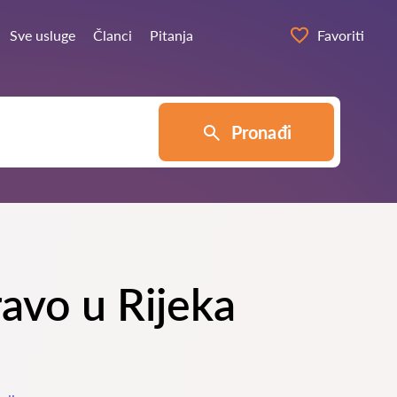
Sve usluge
Članci
Pitanja
Favoriti
Pronađi
ravo u Rijeka