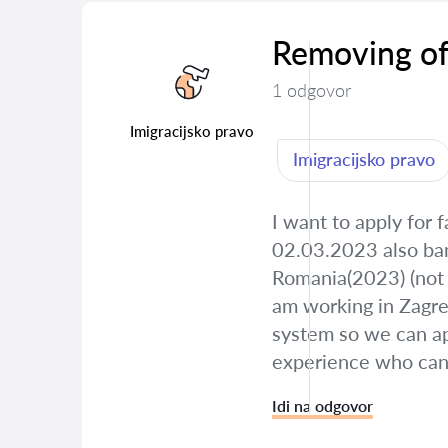
Removing of
1 odgovor
Imigracijsko pravo
Imigracijsko pravo
I want to apply for 
02.03.2023 also ban
Romania(2023) (not 
am working in Zagreb
system so we can app
experience who can
Idi na odgovor