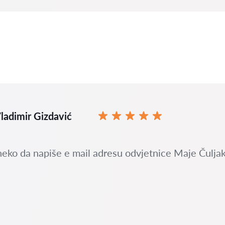
ladimir Gizdavić
neko da napiše e mail adresu odvjetnice Maje Čuljak