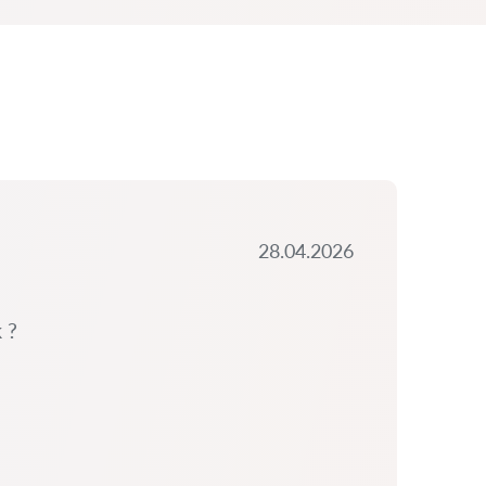
28.04.2026
 ?
Šimi