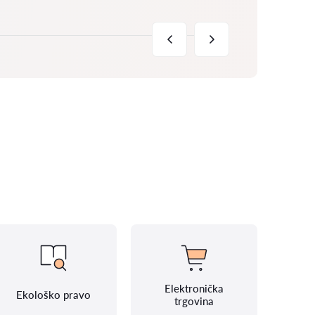
Elektronička
Ekološko pravo
trgovina