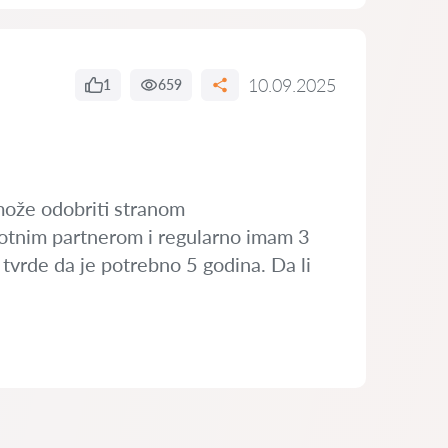
10.09.2025
1
659
može odobriti stranom
ivotnim partnerom i regularno imam 3
tvrde da je potrebno 5 godina. Da li