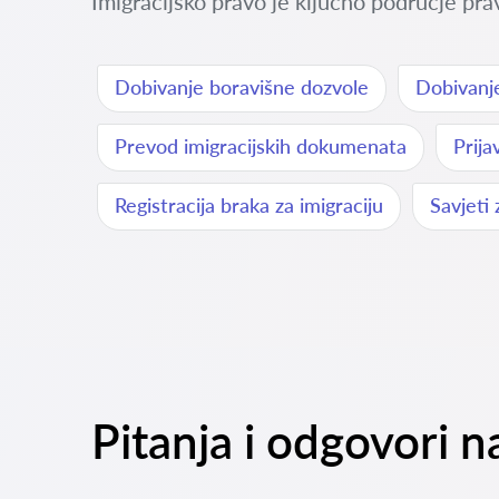
Imigracijsko pravo je ključno područje pra
Dobivanje boravišne dozvole
Dobivanje
Prevod imigracijskih dokumenata
Prija
Registracija braka za imigraciju
Savjeti
Pitanja i odgovori n