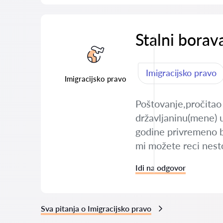
Stalni borav
Imigracijsko pravo
Imigracijsko pravo
Poštovanje,pročitao
državljaninu(mene) 
godine privremeno bo
mi možete reci nest
Idi na odgovor
Sva pitanja o Imigracijsko pravo