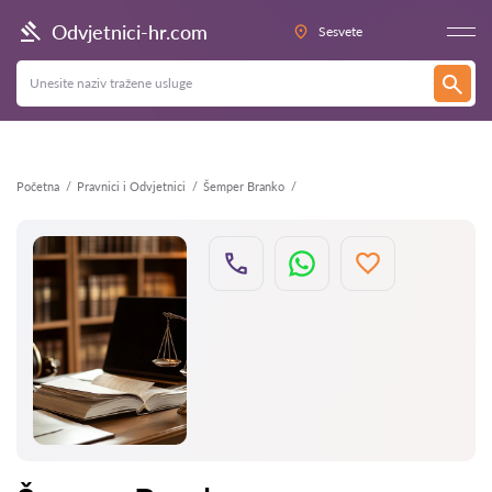
Natrag
Odvjetnici-hr.com
Sesvete
Početna
Pravnici i Odvjetnici
Šemper Branko