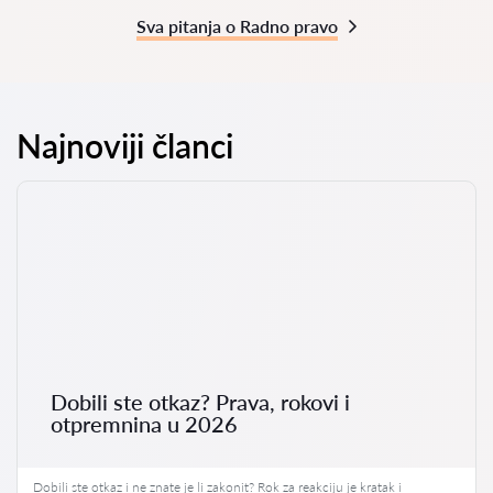
Sva pitanja o Radno pravo
Najnoviji članci
Dobili ste otkaz? Prava, rokovi i
otpremnina u 2026
Dobili ste otkaz i ne znate je li zakonit? Rok za reakciju je kratak i