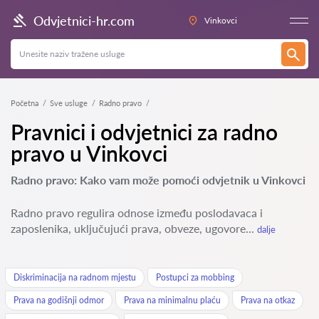
Odvjetnici-hr.com
Vinkovci
Početna
Sve usluge
Radno pravo
Pravnici i odvjetnici za radno
pravo u Vinkovci
Radno pravo: Kako vam može pomoći odvjetnik u Vinkovci
Radno pravo regulira odnose između poslodavaca i
zaposlenika, uključujući prava, obveze, ugovore...
dalje
Diskriminacija na radnom mjestu
Postupci za mobbing
Prava na godišnji odmor
Prava na minimalnu plaću
Prava na otkaz