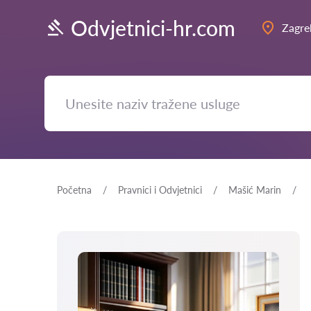
Odvjetnici-hr.com
Zagre
Početna
Pravnici i Odvjetnici
Mašić Marin