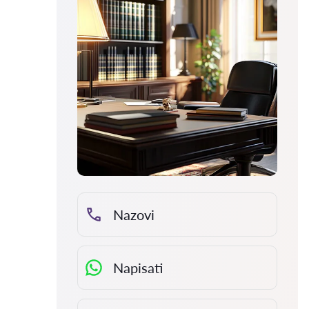
Nazovi
Napisati