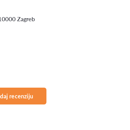
2 10000 Zagreb
daj recenziju