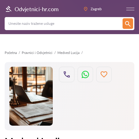
Natrag
Odvjetnici-hr.com
Zagreb
Početna
Pravnici i Odvjetnici
Medved Lucija