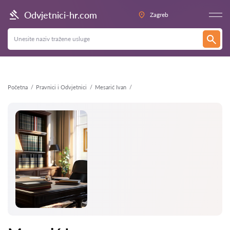
Natrag
Odvjetnici-hr.com
Zagreb
Početna
Pravnici i Odvjetnici
Mesarić Ivan