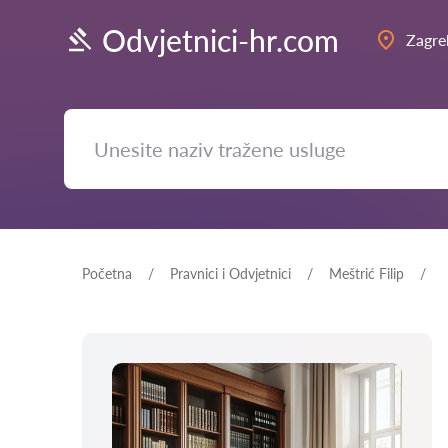
Odvjetnici-hr.com
Zagre
Početna
Pravnici i Odvjetnici
Meštrić Filip