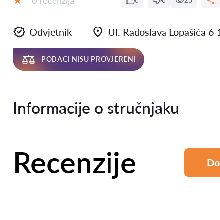
0 recenzija
0
0
25
Ocjena:
Odvjetnik
Ul. Radoslava Lopašića 6
PODACI NISU PROVJERENI
Informacije o stručnjaku
Recenzije
Do