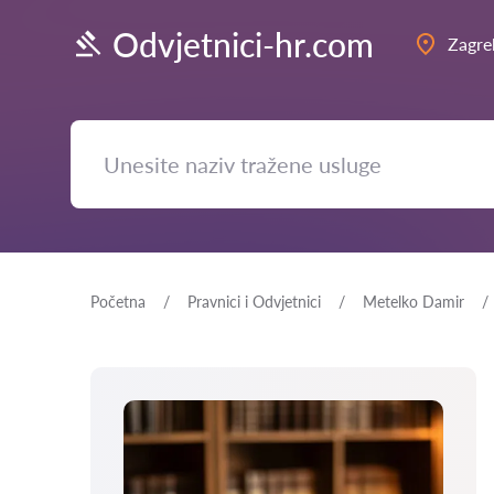
Odvjetnici-hr.com
Zagre
Početna
Pravnici i Odvjetnici
Metelko Damir