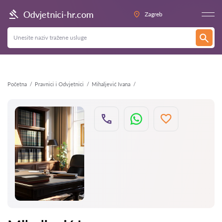
Natrag
Odvjetnici-hr.com
Zagreb
Početna
Pravnici i Odvjetnici
Mihaljević Ivana