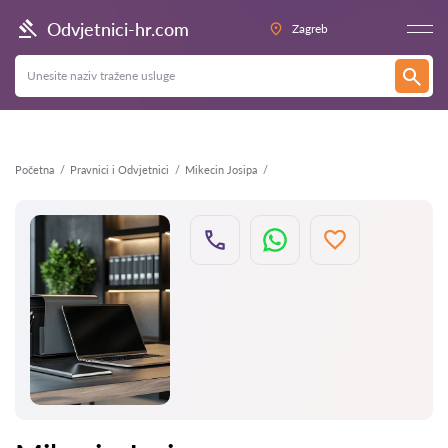
Natrag
Odvjetnici-hr.com
Zagreb
Početna
Pravnici i Odvjetnici
Mikecin Josipa