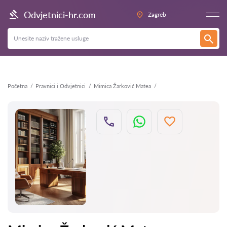
Natrag
Odvjetnici-hr.com
Zagreb
Početna
Pravnici i Odvjetnici
Mimica Žarković Matea