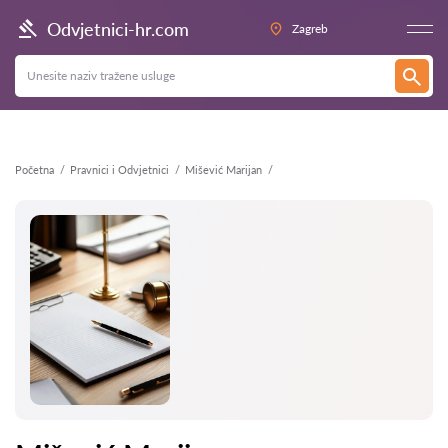
Natrag
Odvjetnici-hr.com
Zagreb
Početna
Pravnici i Odvjetnici
Mišević Marijan