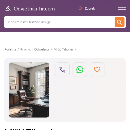
Natrag
Odvjetnici-hr.com
Zagreb
Početna
Pravnici i Odvjetnici
Mišić Tihomir