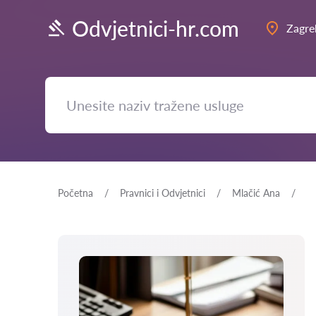
Odvjetnici-hr.com
Zagre
Početna
Pravnici i Odvjetnici
Mlačić Ana