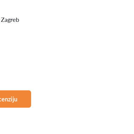
 Zagreb
cenziju