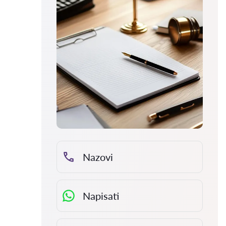
Nazovi
Napisati