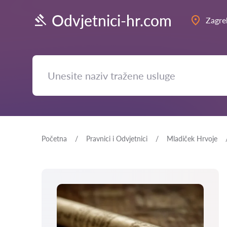
Odvjetnici-hr.com
Zagre
Početna
Pravnici i Odvjetnici
Mladiček Hrvoje