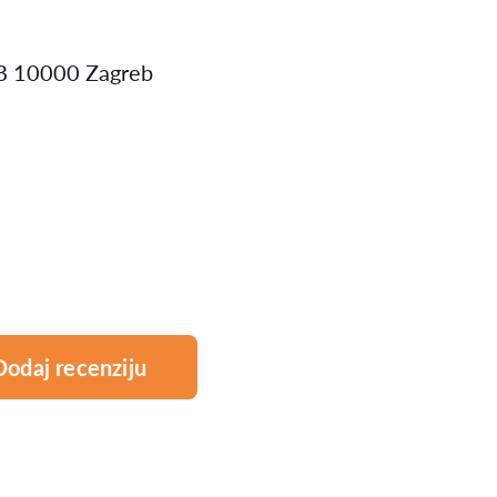
4B 10000 Zagreb
Dodaj recenziju