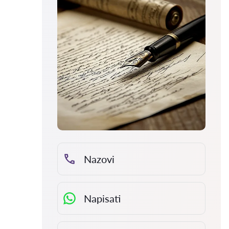
Nazovi
Napisati