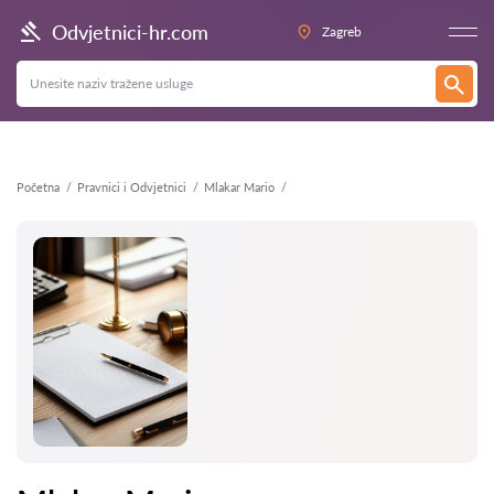
Natrag
Odvjetnici-hr.com
Zagreb
Početna
Pravnici i Odvjetnici
Mlakar Mario