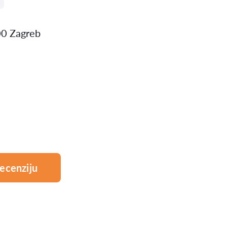
000 Zagreb
ecenziju