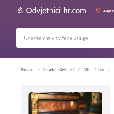
Odvjetnici-hr.com
Zagre
Početna
Pravnici i Odvjetnici
Mlinarić Jure