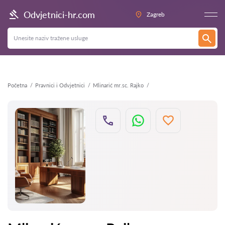
Natrag
Odvjetnici-hr.com
Zagreb
Početna
Pravnici i Odvjetnici
Mlinarić mr.sc. Rajko