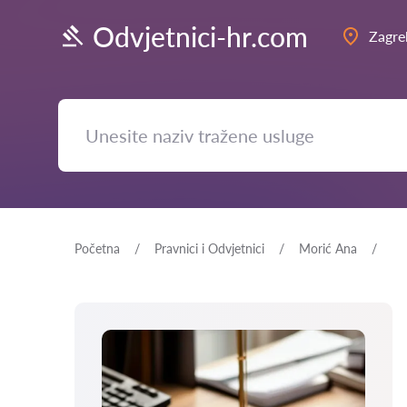
Odvjetnici-hr.com
Zagre
Početna
Pravnici i Odvjetnici
Morić Ana