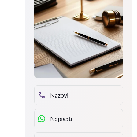
Nazovi
Napisati