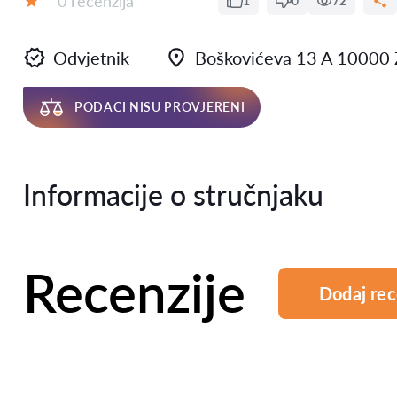
0 recenzija
1
0
72
Ocjena:
Odvjetnik
Boškovićeva 13 A 10000 
PODACI NISU PROVJERENI
Informacije o stručnjaku
Recenzije
Dodaj rec