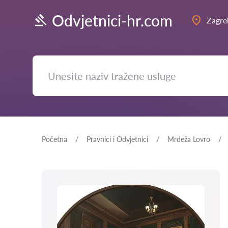
Odvjetnici-hr.com
Zagre
Početna
Pravnici i Odvjetnici
Mrdeža Lovro