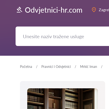
Odvjetnici-hr.com
Zagre
Početna
Pravnici i Odvjetnici
Mrkić Iman