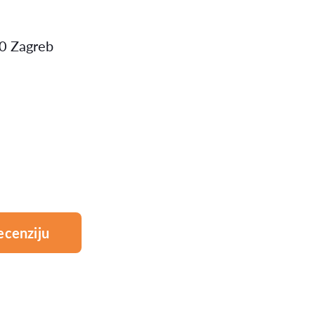
00 Zagreb
ecenziju