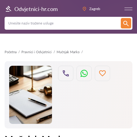
Natrag
Odvjetnici-hr.com
Zagreb
Početna
Pravnici i Odvjetnici
Mučnjak Marko