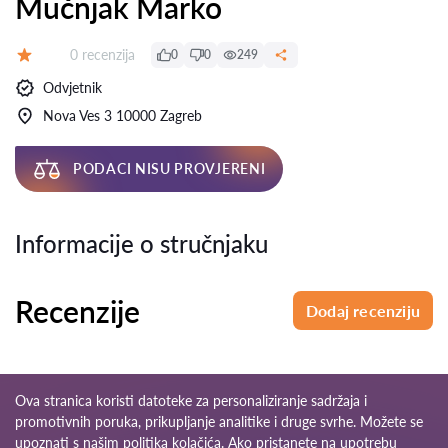
Mučnjak Marko
Recenzija:
0 recenzija
0
0
249
Ocjena:
Odvjetnik
Nova Ves 3 10000 Zagreb
PODACI NISU PROVJERENI
Informacije o stručnjaku
Recenzije
Dodaj recenziju
Ova stranica koristi datoteke za personaliziranje sadržaja i
promotivnih poruka, prikupljanje analitike i druge svrhe. Možete se
upoznati s našim
politika kolačića
. Ako pristanete na upotrebu