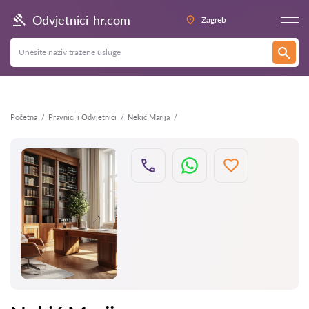
Natrag
Odvjetnici-hr.com
Zagreb
Početna
Pravnici i Odvjetnici
Nekić Marija