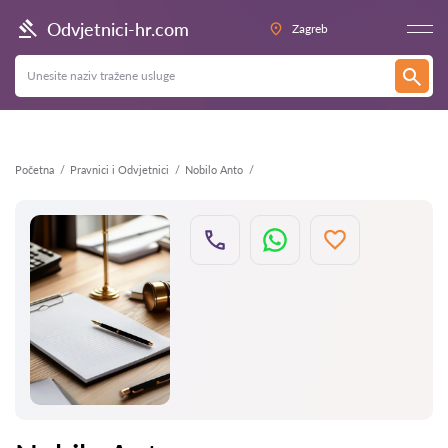
Natrag
Odvjetnici-hr.com
Zagreb
Početna
Pravnici i Odvjetnici
Nobilo Anto